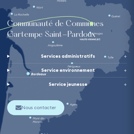
Communauté de Communes
Gartempe Saint-Pardoux
Services administratifs
Service environnement
Service jeunesse
Nous contacter