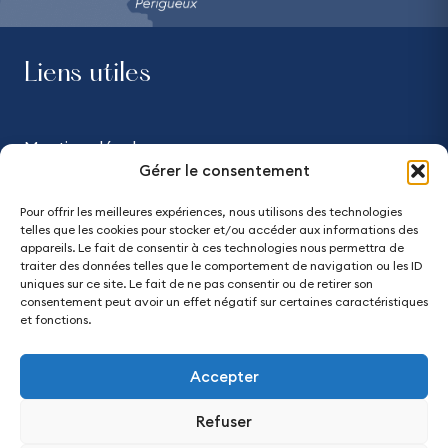
Liens utiles
Mentions légales
Gérer le consentement
Confidentialité
Pour offrir les meilleures expériences, nous utilisons des technologies
telles que les cookies pour stocker et/ou accéder aux informations des
Accessibilité - partiellement conforme
appareils. Le fait de consentir à ces technologies nous permettra de
traiter des données telles que le comportement de navigation ou les ID
uniques sur ce site. Le fait de ne pas consentir ou de retirer son
Plan du site
consentement peut avoir un effet négatif sur certaines caractéristiques
et fonctions.
Accepter
Refuser