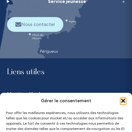
Service jeunesse
Nous contacter
Liens utiles
Mentions légales
Gérer le consentement
Confidentialité
Pour offrir les meilleures expériences, nous utilisons des technologies
telles que les cookies pour stocker et/ou accéder aux informations des
Accessibilité - partiellement conforme
appareils. Le fait de consentir à ces technologies nous permettra de
traiter des données telles que le comportement de navigation ou les ID