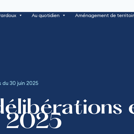
Pardoux
Au quotidien
Aménagement de territoi
 du 30 juin 2025
délibérations
n 2025