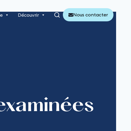
Nous contacter
re
Découvrir
 examinées