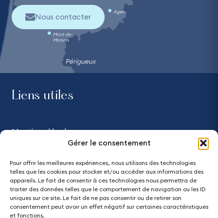
Nous contacter
Liens utiles
Mentions légales
Gérer le consentement
Confidentialité
Pour offrir les meilleures expériences, nous utilisons des technologies
telles que les cookies pour stocker et/ou accéder aux informations des
Accessibilité - partiellement conforme
appareils. Le fait de consentir à ces technologies nous permettra de
traiter des données telles que le comportement de navigation ou les ID
uniques sur ce site. Le fait de ne pas consentir ou de retirer son
Plan du site
consentement peut avoir un effet négatif sur certaines caractéristiques
et fonctions.