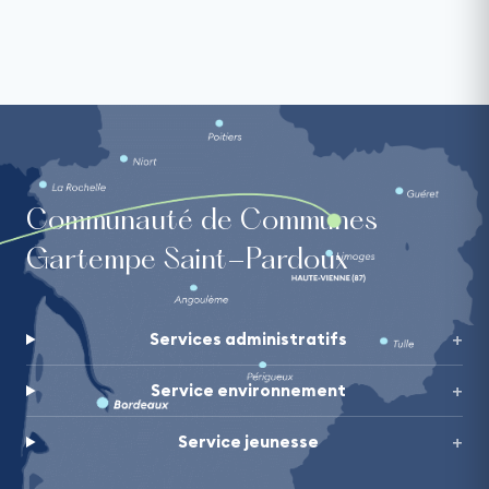
Communauté de Communes
Gartempe Saint-Pardoux
Services administratifs
Service environnement
Service jeunesse