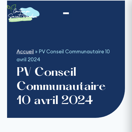
Aller
au
contenu
Accueil
»
PV Conseil Communautaire 10
avril 2024
PV Conseil
Communautaire
10 avril 2024