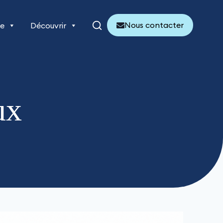
Nous contacter
re
Découvrir
ux