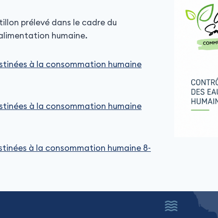
illon prélevé dans le cadre du
’alimentation humaine.
estinées à la consommation humaine
estinées à la consommation humaine
estinées à la consommation humaine 8-