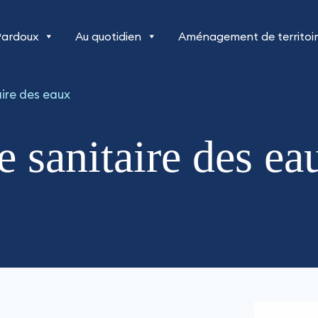
Pardoux
Au quotidien
Aménagement de territoi
ire des eaux
e sanitaire des ea