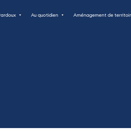
Pardoux
Au quotidien
Aménagement de territoi