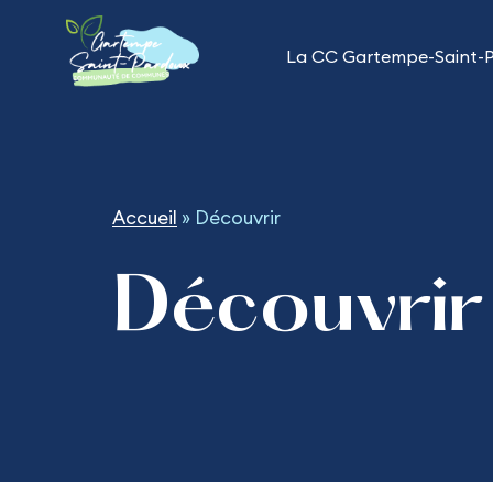
Aller
au
La CC Gartempe-Saint-
contenu
Accueil
»
Découvrir
Découvrir