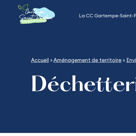
Aller
au
La CC Gartempe-Saint-
contenu
Accueil
»
Aménagement de territoire
»
Env
Déchetter