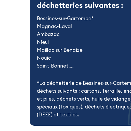
déchetteries suivantes :
Bessines-sur-Gartempe*
Magnac-Laval
Ambazac
Nieul
Maillac sur Benaize
Nouic
Saint-Bonnet….
*La déchetterie de Bessines-sur-Garte
déchets suivants : cartons, ferraille, e
et piles, déchets verts, huile de vidan
spéciaux (toxiques), déchets électrique
(DEEE) et textiles.