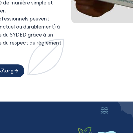
ité de manière simple et
er.
rofessionnels peuvent
onctuel ou durablement) à
re du SYDED grâce à un
e du respect du règlement
87.org