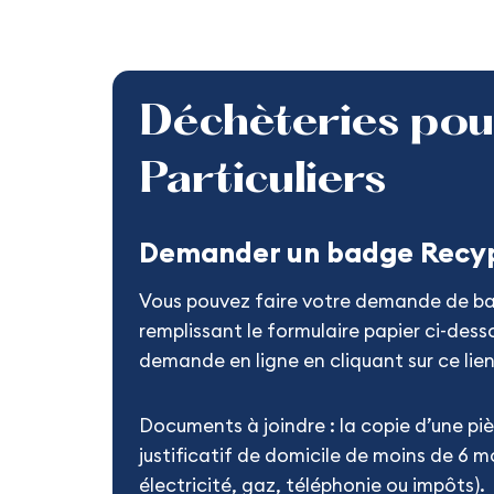
Déchèteries pou
Particuliers
Demander un badge Recyp
Vous pouvez faire votre demande de b
remplissant le formulaire papier ci-dess
demande en ligne en cliquant sur ce lien
Documents à joindre : la copie d’une piè
justificatif de domicile de moins de 6 m
électricité, gaz, téléphonie ou impôts).