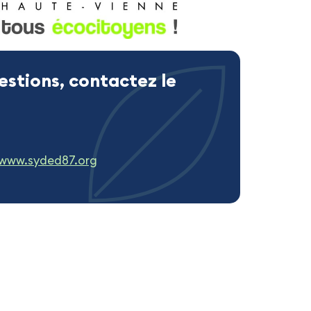
estions, contactez le
r www.syded87.org