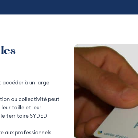
les
t accéder à un large
on ou collectivité peut
eur taille et leur
 le territoire SYDED
re aux professionnels