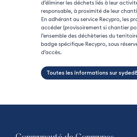
d’éliminer les déchets liés à leur activ
responsable, à proximité de leur chanti
En adhérant au service Recypro, les p
accéder (provisoirement si chantier p
l’ensemble des déchèteries du territoi
badge spécifique Recypro, sous réserv
d’accès.
Toutes les informations sur syded