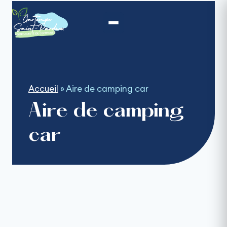
Aller
au
contenu
Accueil
»
Aire de camping car
Aire de camping
car