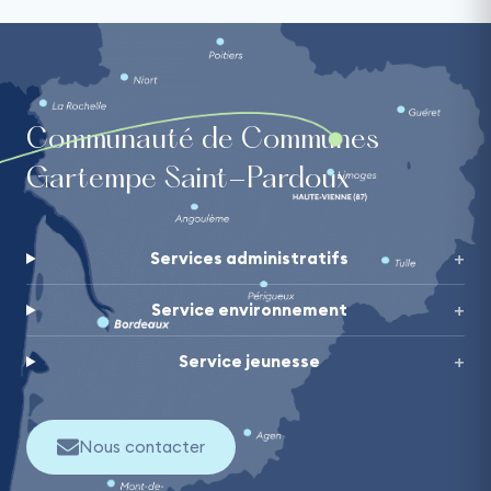
Communauté de Communes
Gartempe Saint-Pardoux
Services administratifs
Service environnement
Service jeunesse
Nous contacter