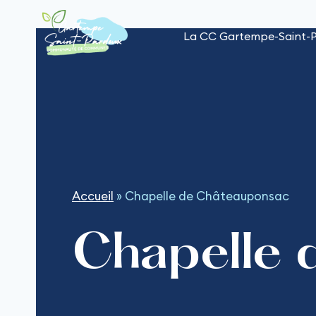
Aller
au
La CC Gartempe-Saint-
contenu
Accueil
»
Chapelle de Châteauponsac
Chapelle 