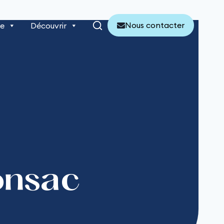
Nous contacter
re
Découvrir
onsac