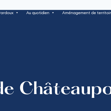
Pardoux
Au quotidien
Aménagement de territoi
de Châteaup