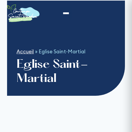
Aller
au
contenu
Accueil
»
Eglise Saint-Martial
Eglise Saint-
Martial