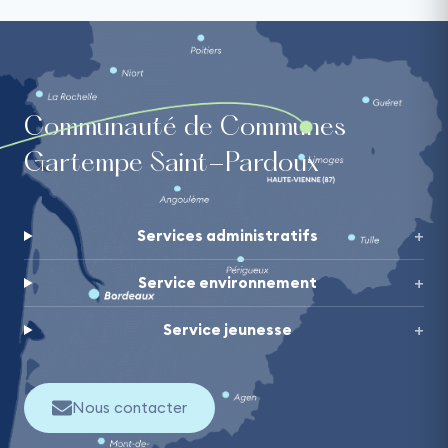
Communauté de Communes
Gartempe Saint-Pardoux
Services administratifs
Service environnement
Service jeunesse
Nous contacter