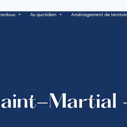
Pardoux
Au quotidien
Aménagement de territoi
Saint-Martial