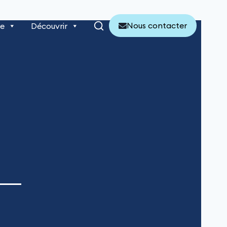
Nous contacter
re
Découvrir
 –