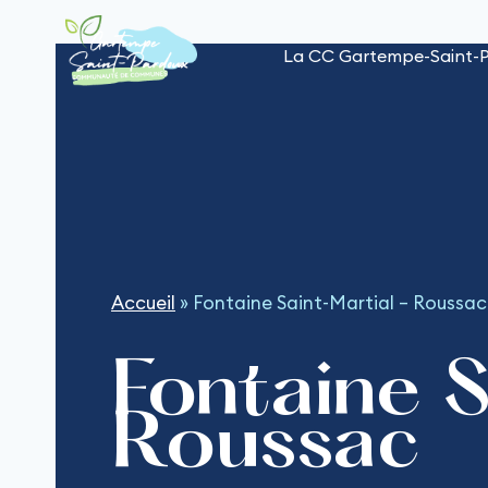
Aller
au
La CC Gartempe-Saint-
contenu
Accueil
»
Fontaine Saint-Martial – Roussac
Fontaine 
Roussac