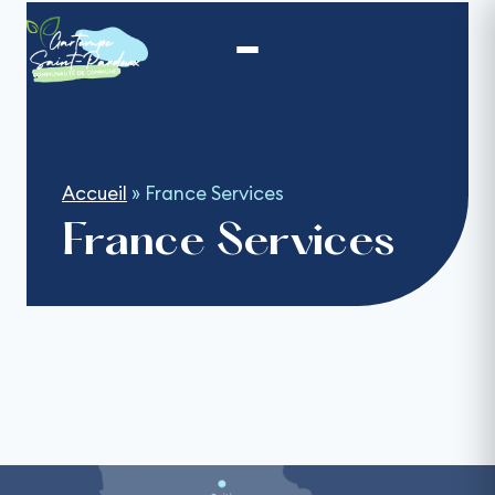
Aller
au
contenu
Accueil
»
France Services
France Services