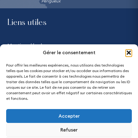
Liens utiles
Mentions légales
Gérer le consentement
Confidentialité
Pour offrir les meilleures expériences, nous utilisons des technologies
telles que les cookies pour stocker et/ou accéder aux informations des
Accessibilité - partiellement conforme
appareils. Le fait de consentir à ces technologies nous permettra de
traiter des données telles que le comportement de navigation ou les ID
uniques sur ce site. Le fait de ne pas consentir ou de retirer son
Plan du site
consentement peut avoir un effet négatif sur certaines caractéristiques
et fonctions.
Accepter
Refuser