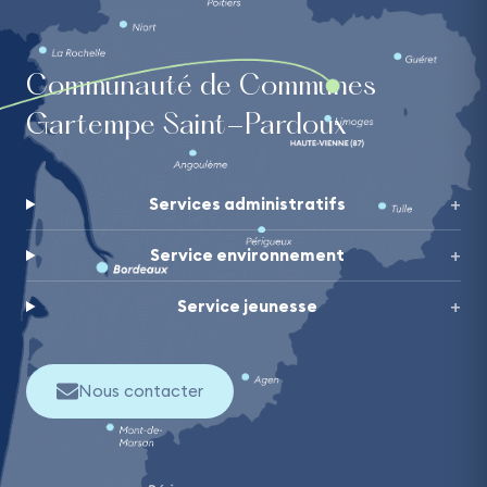
Communauté de Communes
Gartempe Saint-Pardoux
Services administratifs
Service environnement
Service jeunesse
Nous contacter