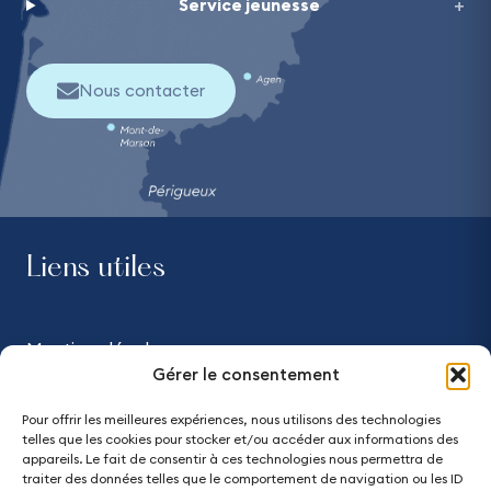
Service jeunesse
Nous contacter
Liens utiles
Mentions légales
Gérer le consentement
Confidentialité
Pour offrir les meilleures expériences, nous utilisons des technologies
telles que les cookies pour stocker et/ou accéder aux informations des
Accessibilité - partiellement conforme
appareils. Le fait de consentir à ces technologies nous permettra de
traiter des données telles que le comportement de navigation ou les ID