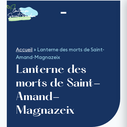
Aller
au
contenu
Accueil
»
Lanterne des morts de Saint-
Amand-Magnazeix
Lanterne des
morts de Saint-
Amand-
Magnazeix