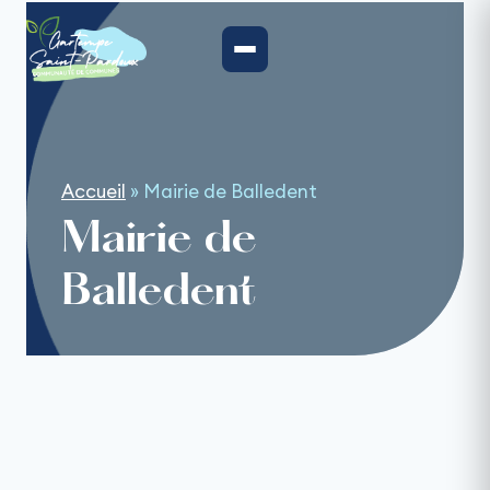
Aller
au
contenu
Accueil
»
Mairie de Balledent
Mairie de
Balledent