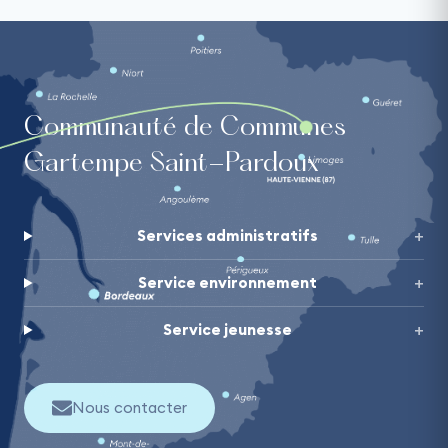
Communauté de Communes
Gartempe Saint-Pardoux
Services administratifs
Service environnement
Service jeunesse
Nous contacter