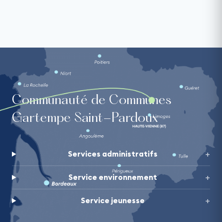
Communauté de Communes
Gartempe Saint-Pardoux
Services administratifs
Service environnement
Service jeunesse