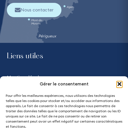
Nous contacter
Liens utiles
Mentions légales
Gérer le consentement
Confidentialité
Pour offrir les meilleures expériences, nous utilisons des technologies
telles que les cookies pour stocker et/ou accéder aux informations des
Accessibilité - partiellement conforme
appareils. Le fait de consentir à ces technologies nous permettra de
traiter des données telles que le comportement de navigation ou les ID
uniques sur ce site. Le fait de ne pas consentir ou de retirer son
Plan du site
consentement peut avoir un effet négatif sur certaines caractéristiques
et fonctions.