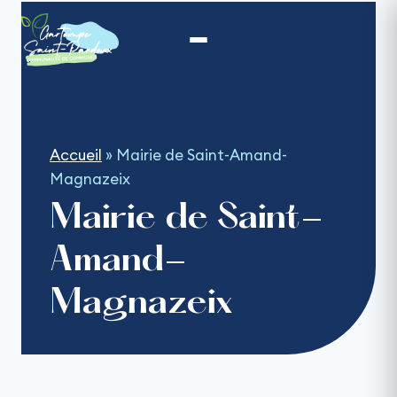
Aller
au
contenu
Accueil
»
Mairie de Saint-Amand-
Magnazeix
Mairie de Saint-
Amand-
Magnazeix