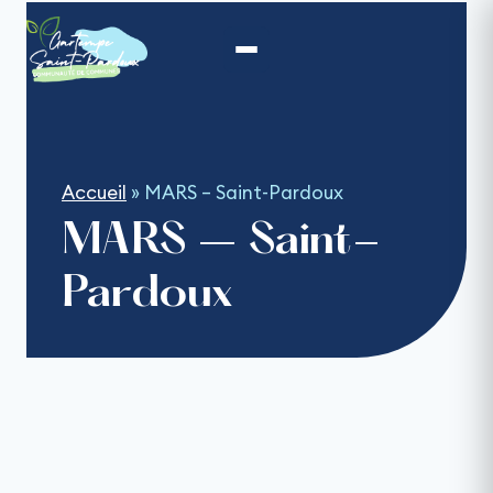
Aller
au
contenu
Accueil
»
MARS – Saint-Pardoux
MARS – Saint-
Pardoux