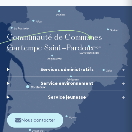
Communauté de Communes
Gartempe Saint-Pardoux
Services administratifs
Service environnement
Service jeunesse
Nous contacter