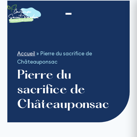
Aller
au
contenu
Accueil
»
Pierre du sacrifice de
Châteauponsac
Pierre du
sacrifice de
Châteauponsac