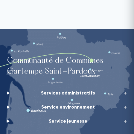
Communauté de Communes
Gartempe Saint-Pardoux
Services administratifs
Service environnement
Service jeunesse