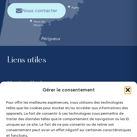
Nous contacter
Liens utiles
Mentions légales
Gérer le consentement
Confidentialité
Pour offrir les meilleures expériences, nous utilisons des technologies
telles que les cookies pour stocker et/ou accéder aux informations des
Accessibilité - partiellement conforme
appareils. Le fait de consentir à ces technologies nous permettra de
traiter des données telles que le comportement de navigation ou les ID
uniques sur ce site. Le fait de ne pas consentir ou de retirer son
Plan du site
consentement peut avoir un effet négatif sur certaines caractéristiques
et fonctions.