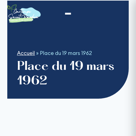
Aller
au
contenu
Accueil
»
Place du 19 mars 1962
Place du 19 mars
1962