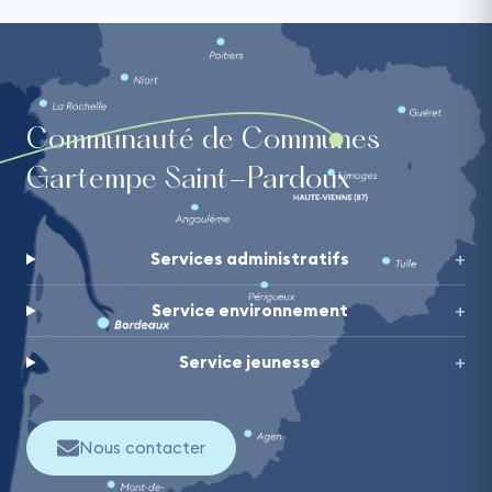
Communauté de Communes
Gartempe Saint-Pardoux
Services administratifs
Service environnement
Service jeunesse
Nous contacter