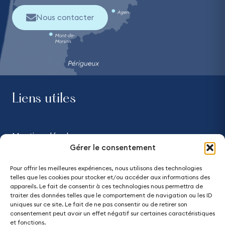
Nous contacter
Liens utiles
Mentions légales
Gérer le consentement
Confidentialité
Pour offrir les meilleures expériences, nous utilisons des technologies
telles que les cookies pour stocker et/ou accéder aux informations des
Accessibilité - partiellement conforme
appareils. Le fait de consentir à ces technologies nous permettra de
traiter des données telles que le comportement de navigation ou les ID
uniques sur ce site. Le fait de ne pas consentir ou de retirer son
Plan du site
consentement peut avoir un effet négatif sur certaines caractéristiques
et fonctions.