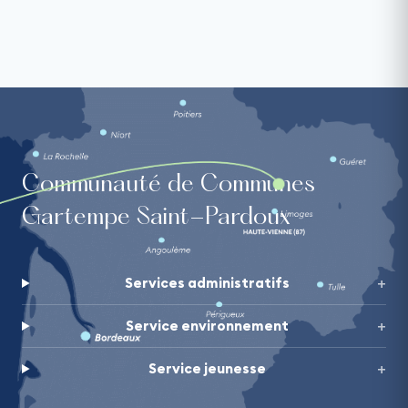
Communauté de Communes
Gartempe Saint-Pardoux
Services administratifs
Service environnement
Service jeunesse