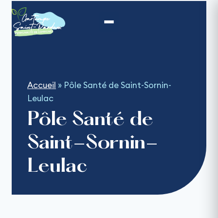
Aller
au
contenu
Accueil
»
Pôle Santé de Saint-Sornin-
Leulac
Pôle Santé de
Saint-Sornin-
Leulac