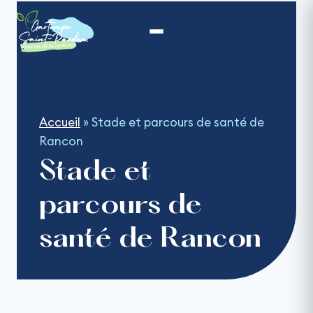
Aller
au
contenu
Accueil
»
Stade et parcours de santé de
Rancon
Stade et
parcours de
santé de Rancon