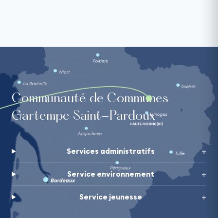
Communauté de Communes
Gartempe Saint-Pardoux
Services administratifs
Service environnement
Service jeunesse