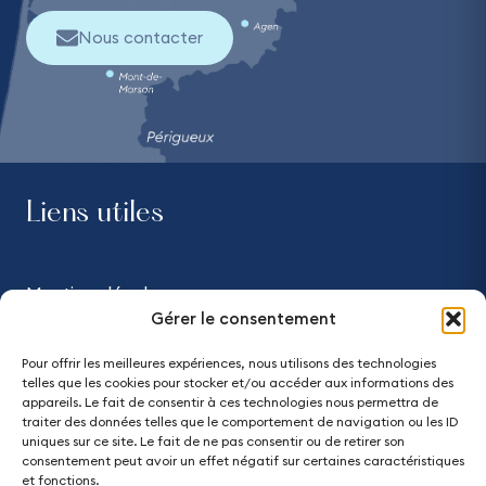
Nous contacter
Liens utiles
Mentions légales
Gérer le consentement
Confidentialité
Pour offrir les meilleures expériences, nous utilisons des technologies
telles que les cookies pour stocker et/ou accéder aux informations des
Accessibilité - partiellement conforme
appareils. Le fait de consentir à ces technologies nous permettra de
traiter des données telles que le comportement de navigation ou les ID
uniques sur ce site. Le fait de ne pas consentir ou de retirer son
Plan du site
consentement peut avoir un effet négatif sur certaines caractéristiques
et fonctions.