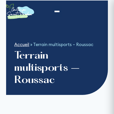
Aller
au
contenu
Accueil
»
Terrain multisports – Roussac
Terrain
multisports –
Roussac