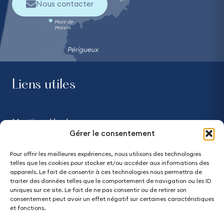
Nous contacter
Liens utiles
Mentions légales
Gérer le consentement
Confidentialité
Pour offrir les meilleures expériences, nous utilisons des technologies
telles que les cookies pour stocker et/ou accéder aux informations des
Accessibilité - partiellement conforme
appareils. Le fait de consentir à ces technologies nous permettra de
traiter des données telles que le comportement de navigation ou les ID
uniques sur ce site. Le fait de ne pas consentir ou de retirer son
Plan du site
consentement peut avoir un effet négatif sur certaines caractéristiques
et fonctions.