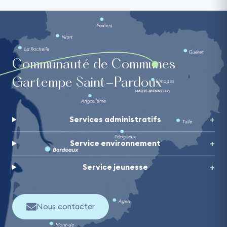
Communauté de Communes
Gartempe Saint-Pardoux
Services administratifs
Service environnement
Service jeunesse
Nous contacter