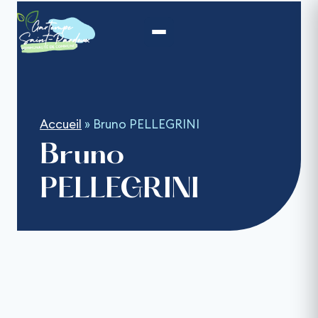
Aller
au
contenu
Accueil
»
Bruno PELLEGRINI
Bruno
PELLEGRINI