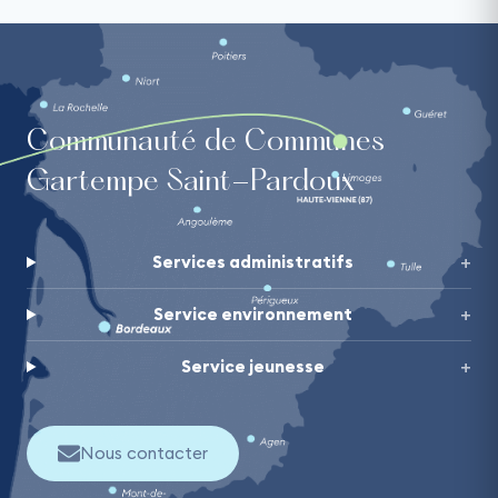
Communauté de Communes
Gartempe Saint-Pardoux
Services administratifs
Service environnement
Service jeunesse
Nous contacter