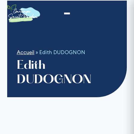
Aller
au
contenu
Accueil
»
Edith DUDOGNON
Edith
DUDOGNON