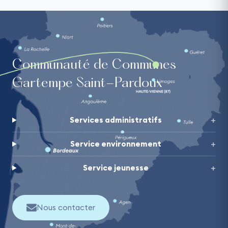
Communauté de Communes
Gartempe Saint-Pardoux
Services administratifs
Service environnement
Service jeunesse
Nous contacter