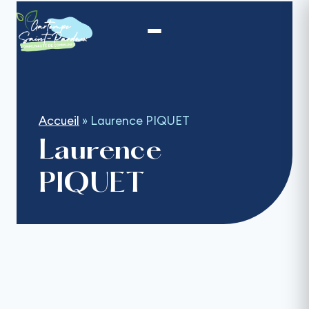
Aller
au
contenu
Accueil
»
Laurence PIQUET
Laurence
PIQUET