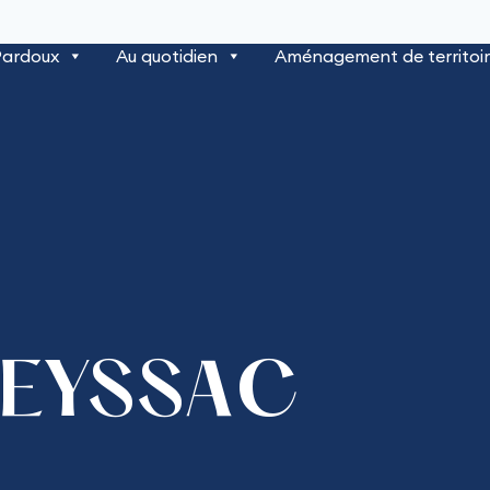
Pardoux
Au quotidien
Aménagement de territoi
REYSSAC