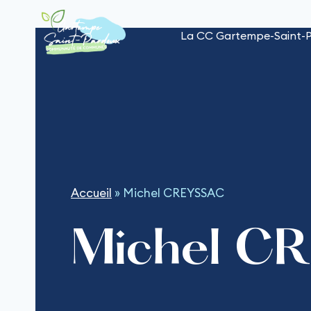
Aller
au
La CC Gartempe-Saint-
contenu
Accueil
»
Michel CREYSSAC
Michel C