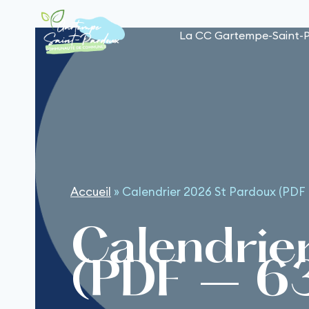
Aller
au
La CC Gartempe-Saint-
contenu
Accueil
»
Calendrier 2026 St Pardoux (PDF 
Calendrie
(PDF – 6