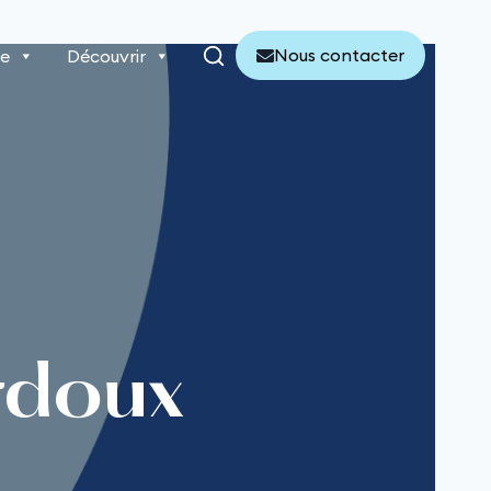
Nous contacter
re
Découvrir
rdoux