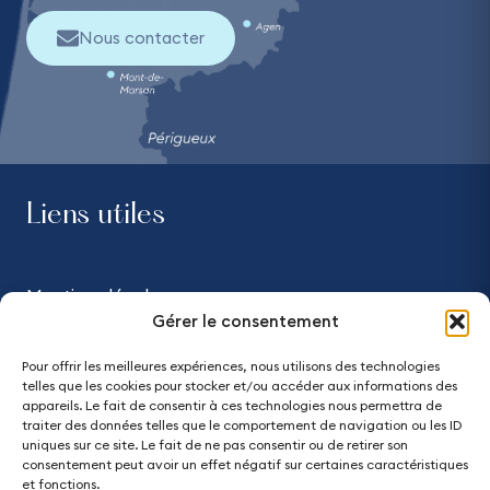
Nous contacter
Liens utiles
Mentions légales
Gérer le consentement
Confidentialité
Pour offrir les meilleures expériences, nous utilisons des technologies
telles que les cookies pour stocker et/ou accéder aux informations des
Accessibilité - partiellement conforme
appareils. Le fait de consentir à ces technologies nous permettra de
traiter des données telles que le comportement de navigation ou les ID
uniques sur ce site. Le fait de ne pas consentir ou de retirer son
Plan du site
consentement peut avoir un effet négatif sur certaines caractéristiques
et fonctions.