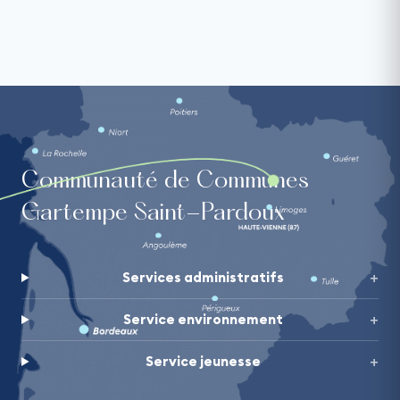
Communauté de Communes
Gartempe Saint-Pardoux
Services administratifs
Service environnement
Service jeunesse