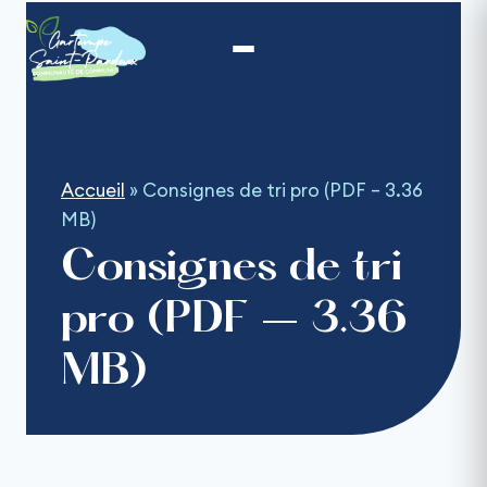
Aller
au
contenu
Accueil
»
Consignes de tri pro (PDF – 3.36
MB)
Consignes de tri
pro (PDF – 3.36
MB)