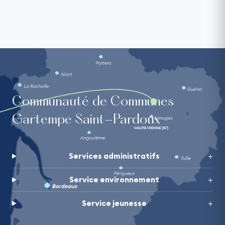
Communauté de Communes
Gartempe Saint-Pardoux
Services administratifs
Service environnement
Service jeunesse