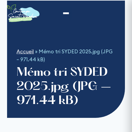
Aller
au
contenu
Accueil
»
Mémo tri SYDED 2025.jpg (JPG
– 971.44 kB)
Mémo tri SYDED
2025.jpg (JPG –
971.44 kB)