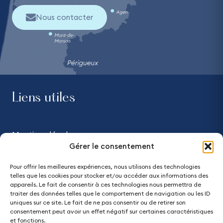
Nous contacter
Liens utiles
Mentions légales
Gérer le consentement
Confidentialité
Pour offrir les meilleures expériences, nous utilisons des technologies
telles que les cookies pour stocker et/ou accéder aux informations des
Accessibilité - partiellement conforme
appareils. Le fait de consentir à ces technologies nous permettra de
traiter des données telles que le comportement de navigation ou les ID
uniques sur ce site. Le fait de ne pas consentir ou de retirer son
Plan du site
consentement peut avoir un effet négatif sur certaines caractéristiques
et fonctions.