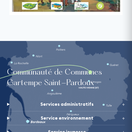
Communauté de Communes
Gartempe Saint-Pardoux
Services administratifs
Service environnement
Service jeunesse