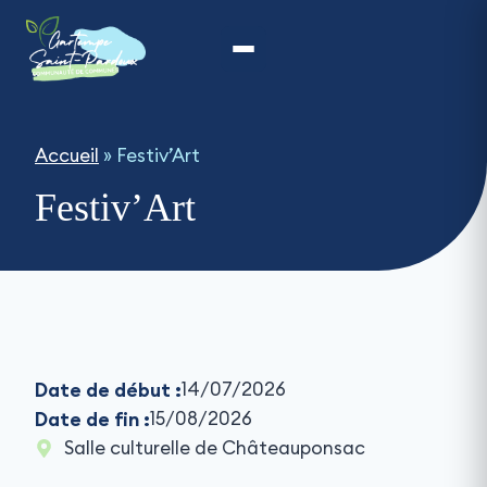
Aller
au
contenu
Accueil
»
Festiv’Art
Festiv’Art
Date de début :
14/07/2026
Date de fin :
15/08/2026
Salle culturelle de Châteauponsac