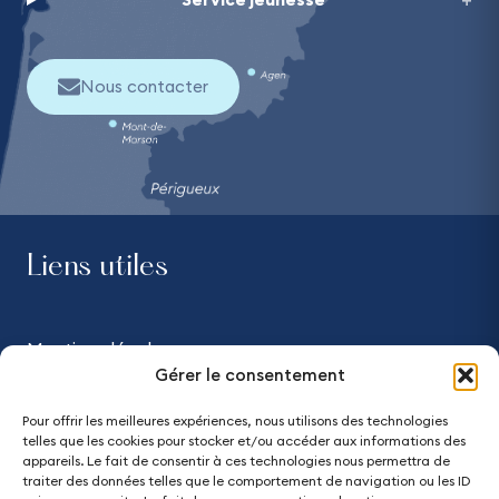
Nous contacter
Liens utiles
Mentions légales
Gérer le consentement
Confidentialité
Pour offrir les meilleures expériences, nous utilisons des technologies
telles que les cookies pour stocker et/ou accéder aux informations des
Accessibilité - partiellement conforme
appareils. Le fait de consentir à ces technologies nous permettra de
traiter des données telles que le comportement de navigation ou les ID