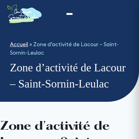
Aller
au
contenu
Accueil
»
Zone d’activité de Lacour – Saint-
Sornin-Leulac
Zone d’activité de Lacour
– Saint-Sornin-Leulac
Zone d’activité de