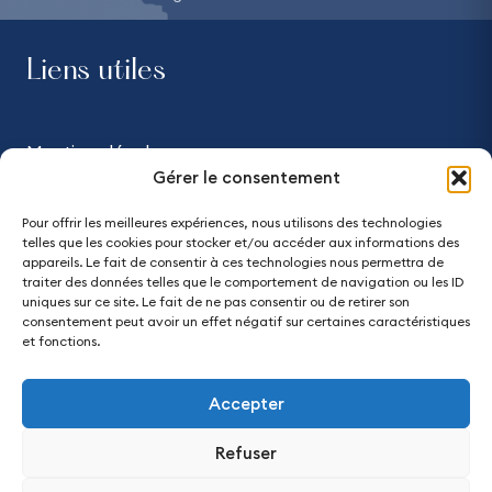
Liens utiles
Mentions légales
Gérer le consentement
Confidentialité
Pour offrir les meilleures expériences, nous utilisons des technologies
telles que les cookies pour stocker et/ou accéder aux informations des
Accessibilité - partiellement conforme
appareils. Le fait de consentir à ces technologies nous permettra de
traiter des données telles que le comportement de navigation ou les ID
uniques sur ce site. Le fait de ne pas consentir ou de retirer son
Plan du site
consentement peut avoir un effet négatif sur certaines caractéristiques
et fonctions.
Accepter
Refuser