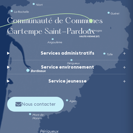
Communauté de Communes
Gartempe Saint-Pardoux
Services administratifs
Service environnement
Service jeunesse
Nous contacter