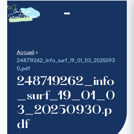
Aller
au
contenu
Accueil
»
248719262_info_surf_19_01_03_2025093
0.pdf
248719262_info
_surf_19_01_0
3_20250930.p
df