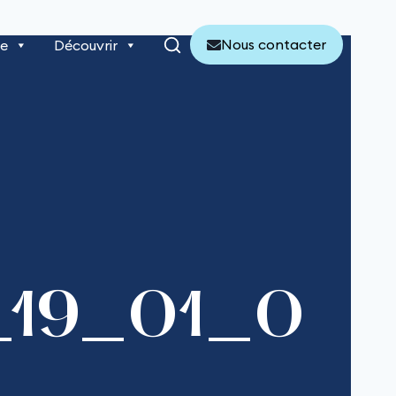
Nous contacter
re
Découvrir
f_19_01_0