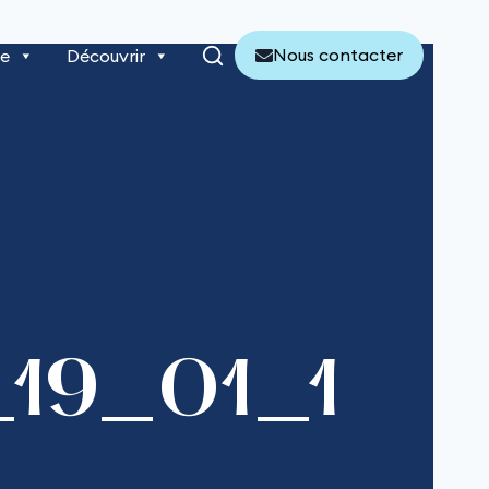
Nous contacter
re
Découvrir
_19_01_1