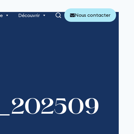
Nous contacter
re
Découvrir
P_202509