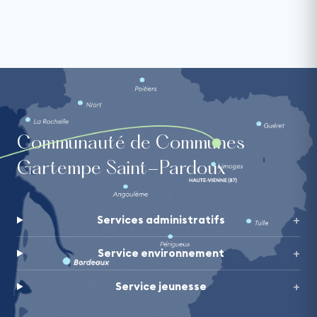
Communauté de Communes
Gartempe Saint-Pardoux
Services administratifs
Service environnement
Service jeunesse