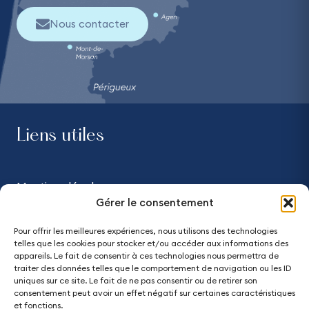
Nous contacter
Liens utiles
Mentions légales
Gérer le consentement
Confidentialité
Pour offrir les meilleures expériences, nous utilisons des technologies
telles que les cookies pour stocker et/ou accéder aux informations des
Accessibilité - partiellement conforme
appareils. Le fait de consentir à ces technologies nous permettra de
traiter des données telles que le comportement de navigation ou les ID
uniques sur ce site. Le fait de ne pas consentir ou de retirer son
Plan du site
consentement peut avoir un effet négatif sur certaines caractéristiques
et fonctions.