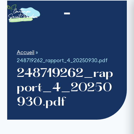
Aller
au
contenu
Accueil
»
248719262_rapport_4_20250930.pdf
248719262_rap
port_4_20250
930.pdf