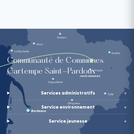
Communauté de Communes
Gartempe Saint-Pardoux
Services administratifs
Service environnement
Service jeunesse