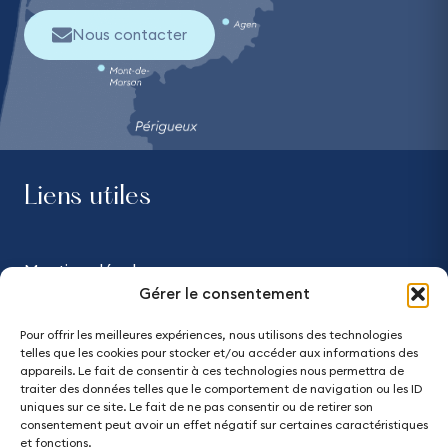
Nous contacter
Liens utiles
Mentions légales
Gérer le consentement
Confidentialité
Pour offrir les meilleures expériences, nous utilisons des technologies
telles que les cookies pour stocker et/ou accéder aux informations des
Accessibilité - partiellement conforme
appareils. Le fait de consentir à ces technologies nous permettra de
traiter des données telles que le comportement de navigation ou les ID
uniques sur ce site. Le fait de ne pas consentir ou de retirer son
Plan du site
consentement peut avoir un effet négatif sur certaines caractéristiques
et fonctions.