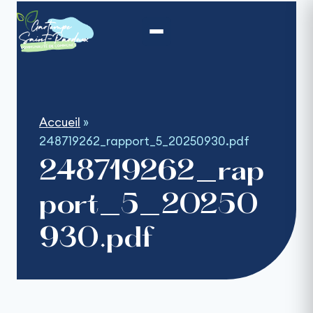
Aller
au
contenu
Accueil
»
248719262_rapport_5_20250930.pdf
248719262_rap
port_5_20250
930.pdf