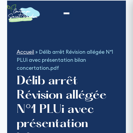
Aller
au
contenu
Accueil
»
Délib arrêt Révision allégée N°1
PLUi avec présentation bilan
concertation.pdf
Délib arrêt
Révision allégée
N°1 PLUi avec
présentation