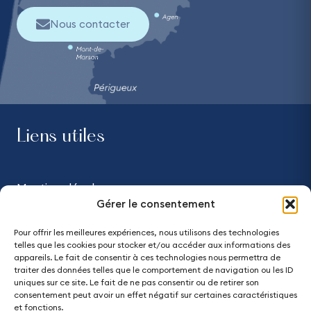
Nous contacter
Liens utiles
Mentions légales
Gérer le consentement
Confidentialité
Pour offrir les meilleures expériences, nous utilisons des technologies
telles que les cookies pour stocker et/ou accéder aux informations des
Accessibilité - partiellement conforme
appareils. Le fait de consentir à ces technologies nous permettra de
traiter des données telles que le comportement de navigation ou les ID
uniques sur ce site. Le fait de ne pas consentir ou de retirer son
Plan du site
consentement peut avoir un effet négatif sur certaines caractéristiques
et fonctions.