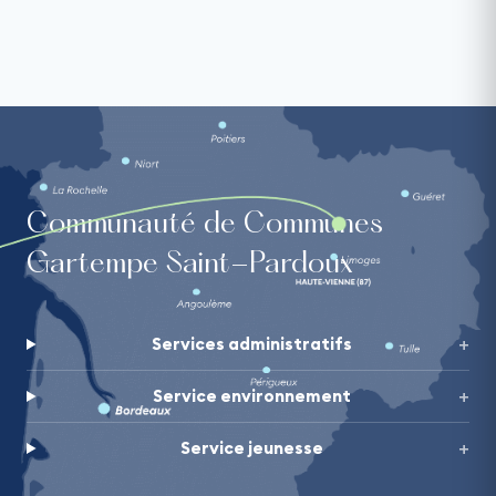
Communauté de Communes
Gartempe Saint-Pardoux
Services administratifs
Service environnement
Service jeunesse