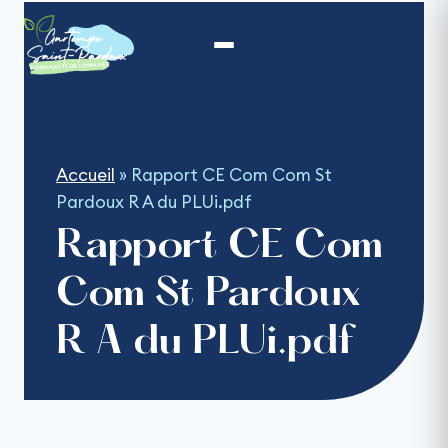
Aller
au
contenu
Accueil
»
Rapport CE Com Com St
Pardoux R A du PLUi.pdf
Rapport CE Com
Com St Pardoux
R A du PLUi.pdf