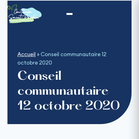
Aller
au
contenu
Accueil
»
Conseil communautaire 12
octobre 2020
Conseil
communautaire
12 octobre 2020