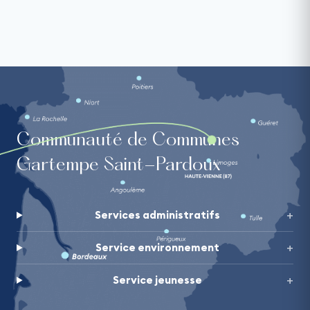
Communauté de Communes
Gartempe Saint-Pardoux
Services administratifs
Service environnement
Service jeunesse