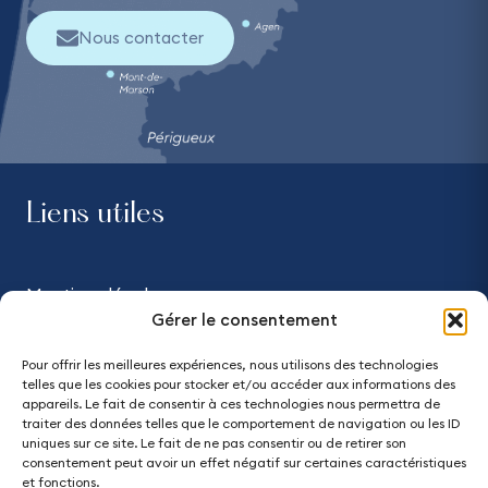
Nous contacter
Liens utiles
Mentions légales
Gérer le consentement
Confidentialité
Pour offrir les meilleures expériences, nous utilisons des technologies
telles que les cookies pour stocker et/ou accéder aux informations des
Accessibilité - partiellement conforme
appareils. Le fait de consentir à ces technologies nous permettra de
traiter des données telles que le comportement de navigation ou les ID
uniques sur ce site. Le fait de ne pas consentir ou de retirer son
Plan du site
consentement peut avoir un effet négatif sur certaines caractéristiques
et fonctions.