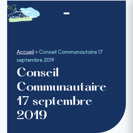
Aller
au
contenu
Accueil
»
Conseil Communautaire 17
septembre 2019
Conseil
Communautaire
17 septembre
2019