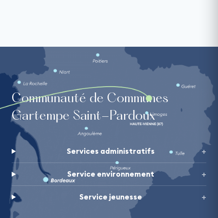
Communauté de Communes
Gartempe Saint-Pardoux
Services administratifs
Service environnement
Service jeunesse