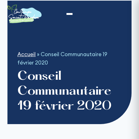
Aller
au
contenu
Accueil
»
Conseil Communautaire 19
février 2020
Conseil
Communautaire
19 février 2020