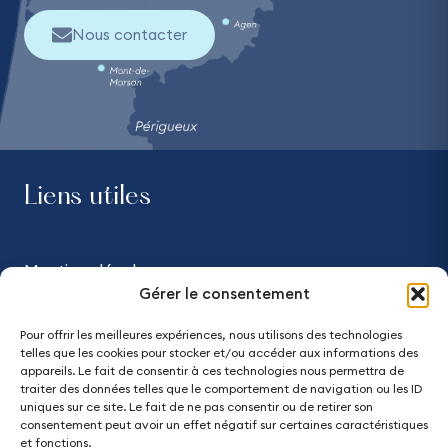
Nous contacter
Liens utiles
Mentions légales
Gérer le consentement
Confidentialité
Pour offrir les meilleures expériences, nous utilisons des technologies
telles que les cookies pour stocker et/ou accéder aux informations des
Accessibilité - partiellement conforme
appareils. Le fait de consentir à ces technologies nous permettra de
traiter des données telles que le comportement de navigation ou les ID
uniques sur ce site. Le fait de ne pas consentir ou de retirer son
Plan du site
consentement peut avoir un effet négatif sur certaines caractéristiques
et fonctions.