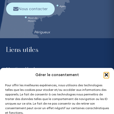
Nous contacter
Liens utiles
Mentions légales
Gérer le consentement
Confidentialité
Pour offrir les meilleures expériences, nous utilisons des technologies
telles que les cookies pour stocker et/ou accéder aux informations des
Accessibilité - partiellement conforme
appareils. Le fait de consentir à ces technologies nous permettra de
traiter des données telles que le comportement de navigation ou les ID
uniques sur ce site. Le fait de ne pas consentir ou de retirer son
Plan du site
consentement peut avoir un effet négatif sur certaines caractéristiques
et fonctions.