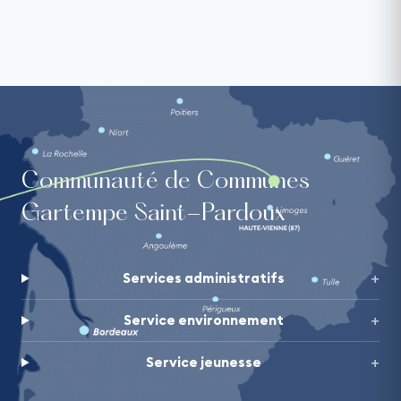
Communauté de Communes
Gartempe Saint-Pardoux
Services administratifs
Service environnement
Service jeunesse