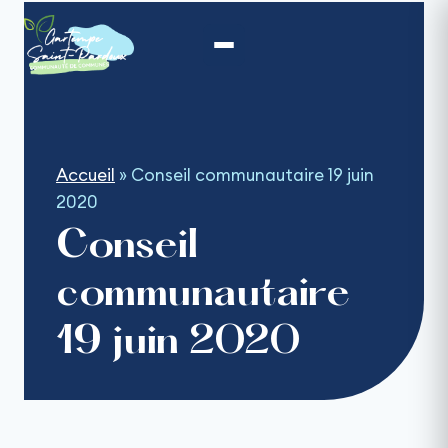
Aller
au
contenu
Accueil
»
Conseil communautaire 19 juin
2020
Conseil
communautaire
19 juin 2020