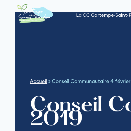
Aller
au
La CC Gartempe-Saint-
contenu
Accueil
»
Conseil Communautaire 4 février
Conseil C
2019