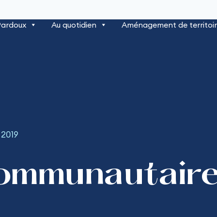
Pardoux
Au quotidien
Aménagement de territoi
 2019
ommunautaire 