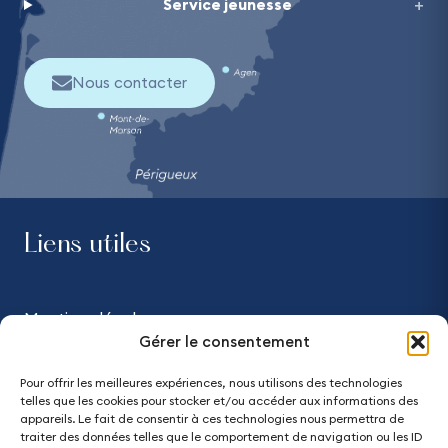
Service jeunesse
Nous contacter
Liens utiles
Mentions légales
Gérer le consentement
Confidentialité
Pour offrir les meilleures expériences, nous utilisons des technologies
telles que les cookies pour stocker et/ou accéder aux informations des
Accessibilité - partiellement conforme
appareils. Le fait de consentir à ces technologies nous permettra de
traiter des données telles que le comportement de navigation ou les ID