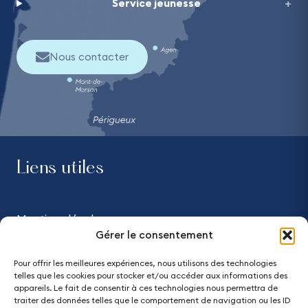
Service jeunesse
Nous contacter
Liens utiles
Mentions légales
Gérer le consentement
Confidentialité
Pour offrir les meilleures expériences, nous utilisons des technologies
telles que les cookies pour stocker et/ou accéder aux informations des
Accessibilité - partiellement conforme
appareils. Le fait de consentir à ces technologies nous permettra de
traiter des données telles que le comportement de navigation ou les ID