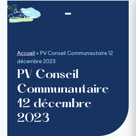
Aller
au
contenu
Accueil
»
PV Conseil Communautaire 12
décembre 2023
PV Conseil
Communautaire
12 décembre
2023