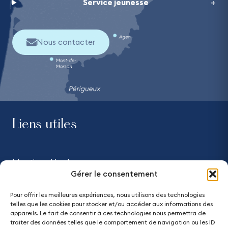
Service jeunesse
Nous contacter
Liens utiles
Mentions légales
Gérer le consentement
Confidentialité
Pour offrir les meilleures expériences, nous utilisons des technologies
telles que les cookies pour stocker et/ou accéder aux informations des
Accessibilité - partiellement conforme
appareils. Le fait de consentir à ces technologies nous permettra de
traiter des données telles que le comportement de navigation ou les ID