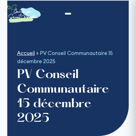
Aller
au
contenu
Accueil
»
PV Conseil Communautaire 15
décembre 2025
PV Conseil
Communautaire
15 décembre
2025