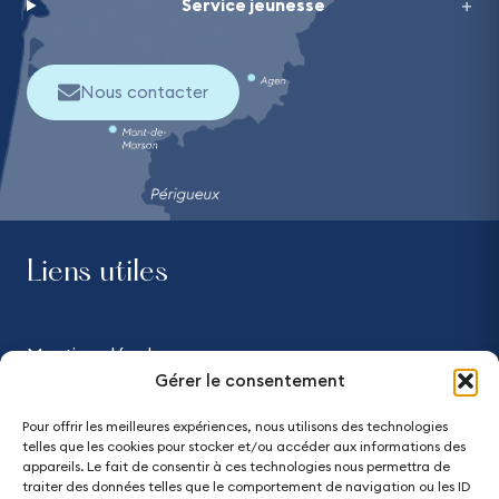
Service jeunesse
Nous contacter
Liens utiles
Mentions légales
Gérer le consentement
Confidentialité
Pour offrir les meilleures expériences, nous utilisons des technologies
telles que les cookies pour stocker et/ou accéder aux informations des
Accessibilité - partiellement conforme
appareils. Le fait de consentir à ces technologies nous permettra de
traiter des données telles que le comportement de navigation ou les ID