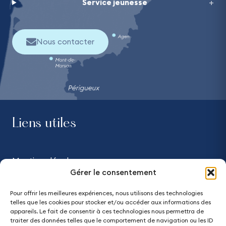
Service jeunesse
Nous contacter
Liens utiles
Mentions légales
Gérer le consentement
Confidentialité
Pour offrir les meilleures expériences, nous utilisons des technologies
telles que les cookies pour stocker et/ou accéder aux informations des
Accessibilité - partiellement conforme
appareils. Le fait de consentir à ces technologies nous permettra de
traiter des données telles que le comportement de navigation ou les ID