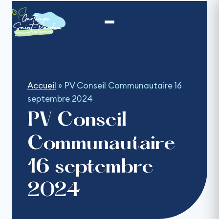
Aller
au
contenu
Accueil
»
PV Conseil Communautaire 16
septembre 2024
PV Conseil
Communautaire
16 septembre
2024