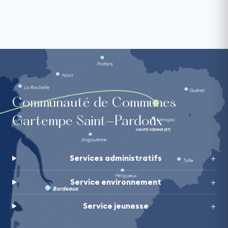
Communauté de Communes
Gartempe Saint-Pardoux
Services administratifs
Service environnement
Service jeunesse