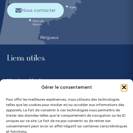
Nous contacter
Liens utiles
Mentions légales
Gérer le consentement
Confidentialité
Pour offrir les meilleures expériences, nous utilisons des technologies
telles que les cookies pour stocker et/ou accéder aux informations des
Accessibilité - partiellement conforme
appareils. Le fait de consentir à ces technologies nous permettra de
traiter des données telles que le comportement de navigation ou les ID
uniques sur ce site. Le fait de ne pas consentir ou de retirer son
Plan du site
consentement peut avoir un effet négatif sur certaines caractéristiques
et fonctions.