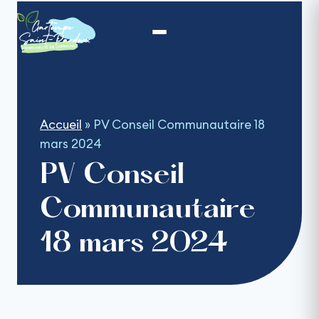
Aller
au
contenu
Accueil
»
PV Conseil Communautaire 18
mars 2024
PV Conseil
Communautaire
18 mars 2024