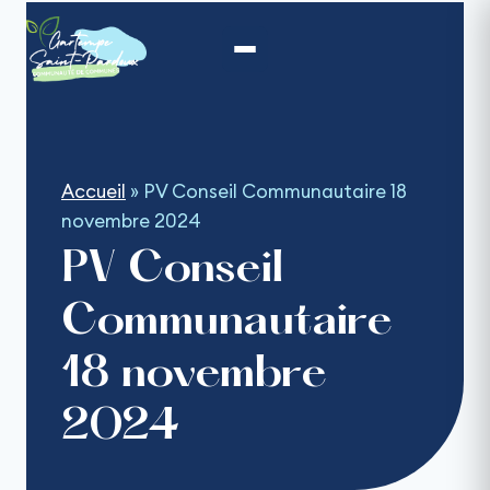
Aller
au
contenu
Accueil
»
PV Conseil Communautaire 18
novembre 2024
PV Conseil
Communautaire
18 novembre
2024