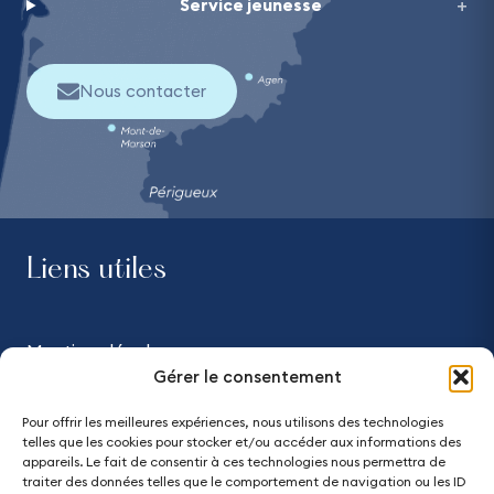
Service jeunesse
Nous contacter
Liens utiles
Mentions légales
Gérer le consentement
Confidentialité
Pour offrir les meilleures expériences, nous utilisons des technologies
telles que les cookies pour stocker et/ou accéder aux informations des
Accessibilité - partiellement conforme
appareils. Le fait de consentir à ces technologies nous permettra de
traiter des données telles que le comportement de navigation ou les ID